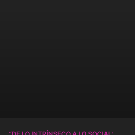
“DE LO INTRÍNSECO A LO SOCIAL: