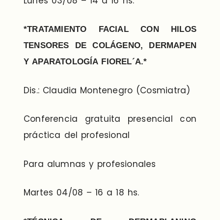
Lunes 03/08 – 14 a 16 hs.
*TRATAMIENTO FACIAL CON HILOS
TENSORES DE COLÁGENO, DERMAPEN
Y APARATOLOGÍA FIOREL´A.*
Dis.: Claudia Montenegro (Cosmiatra)
Conferencia gratuita presencial con
práctica del profesional
Para alumnas y profesionales
Martes 04/08 – 16 a 18 hs.