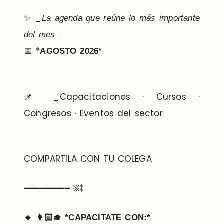
✨ _
La agenda que reúne lo más importante
del mes_
📅 *
AGOSTO 2026*
📌 _Capacitaciones · Cursos ·
Congresos · Eventos del sector
_
COMPARTILA CON TU COLEGA
━━━━━━━━━ ፠⁑
🔸
👩🏻‍🎓
*CAPACITATE CON:*