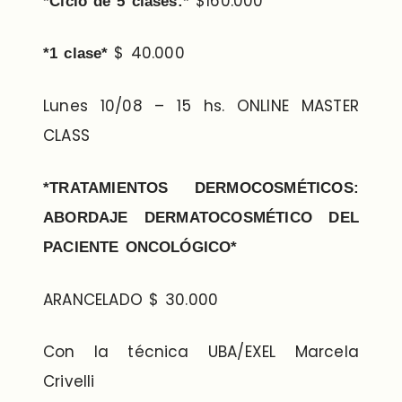
$160.000
*Ciclo de 5 clases:*
$ 40.000
*1 clase*
Lunes 10/08 – 15 hs. ONLINE MASTER
CLASS
*TRATAMIENTOS DERMOCOSMÉTICOS:
ABORDAJE DERMATOCOSMÉTICO DEL
PACIENTE ONCOLÓGICO*
ARANCELADO $ 30.000
Con la técnica UBA/EXEL Marcela
Crivelli