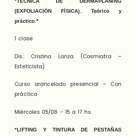
*TÉCNICA DE DERMAPLANING
(EXFOLIACIÓN FÍSICA). Teórico y
práctico.*
1 clase
Dis.: Cristina Lanza (Cosmiatra –
Esteticista)
Curso arancelado presencial – Con
práctica
Miércoles 05/08 – 15 a 17 hs.
*LIFTING Y TINTURA DE PESTAÑAS