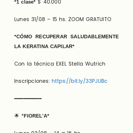
$ 40.000
*1 clase*
Lunes 31/08 – 15 hs. ZOOM GRATUITO
*CÓMO RECUPERAR SALUDABLEMENTE
LA KERATINA CAPILAR*
Con la técnica EXEL Stella Wutrich
Inscripciones:
https://bit.ly/33PJUBc
━━━━━━━━━
🌟 *
FIOREL’A*