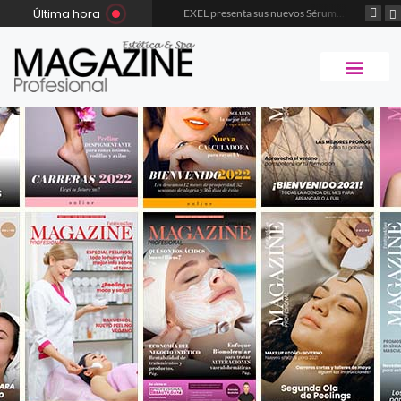
Última hora
EXEL presenta sus nuevos Sérums Multibenefit
Dermonautas inicia su segunda temporada