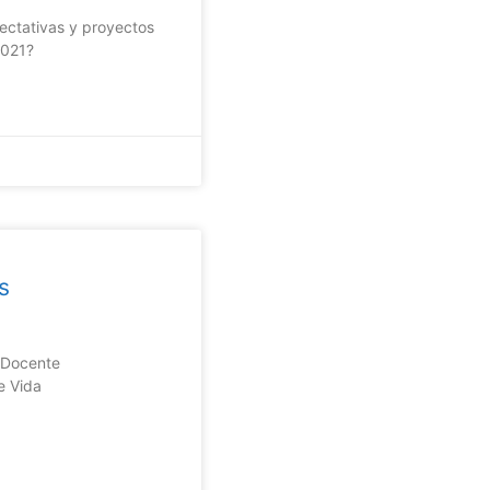
ectativas y proyectos
2021?
s
y Docente
e Vida