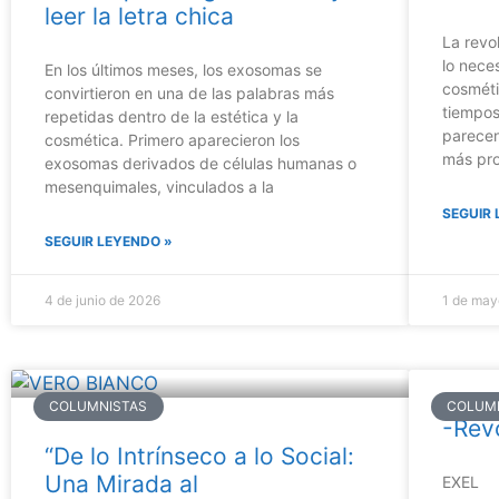
leer la letra chica
La revo
lo neces
En los últimos meses, los exosomas se
cosméti
convirtieron en una de las palabras más
tiempos
repetidas dentro de la estética y la
parecen
cosmética. Primero aparecieron los
más pr
exosomas derivados de células humanas o
mesenquimales, vinculados a la
SEGUIR 
SEGUIR LEYENDO »
4 de junio de 2026
1 de may
COLUMNISTAS
COLUM
-Rev
“De lo Intrínseco a lo Social:
Una Mirada al
EXEL