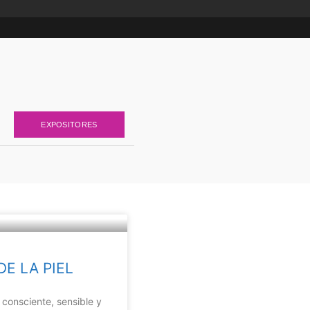
EXPOSITORES
E LA PIEL
consciente, sensible y