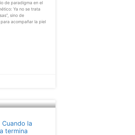
o de paradigma en el
tico: Ya no se trata
as”, sino de
 para acompañar la piel
 Cuando la
ca termina