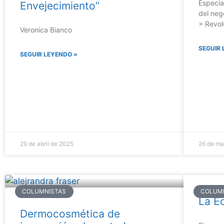
Especia
Envejecimiento”
del neg
> Revol
Veronica Bianco
SEGUIR 
SEGUIR LEYENDO »
29 de abril de 2025
26 de ma
COLUMNISTAS
COLUM
La Ed
Dermocosmética de