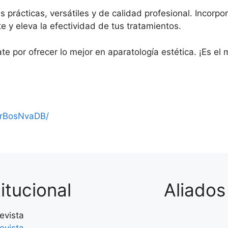
prácticas, versátiles y de calidad profesional. Incorpo
e y eleva la efectividad de tus tratamientos.
te por ofrecer lo mejor en aparatología estética. ¡Es e
BrBosNvaDB/
titucional
Aliados
revista