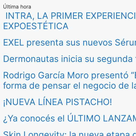
Última hora
INTRA, LA PRIMER EXPERIEN
EXPOESTÉTICA
EXEL presenta sus nuevos Séru
Dermonautas inicia su segund
Rodrigo García Moro presentó “Es
forma de pensar el negocio de l
¡NUEVA LÍNEA PISTACHO!
¿Ya conocés el ÚLTIMO LANZ
Skin Longevity: la nueva etapa 