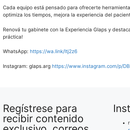
Cada equipo está pensado para ofrecerte herramientas 
optimiza los tiempos, mejora la experiencia del pacient
Renová tu gabinete con la Experiencia Glaps y destaca
práctica!
WhatsApp:
https://wa.link/ltj2z6
Instagram: glaps.arg
https://www.instagram.com/p/D
Regístrese para
Ins
recibir contenido
exclusivo, correos