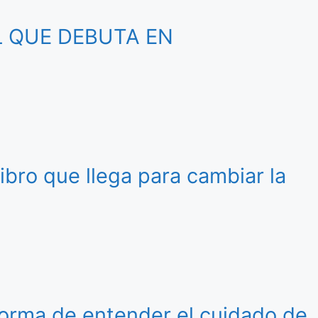
L QUE DEBUTA EN
libro que llega para cambiar la
 forma de entender el cuidado de