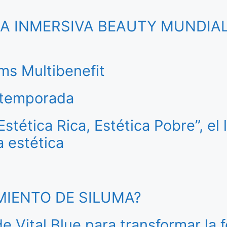
CIA INMERSIVA BEAUTY MUNDIA
ms Multibenefit
a temporada
tética Rica, Estética Pobre”, el 
a estética
AMIENTO DE SILUMA?
de Vital Blue para transformar la