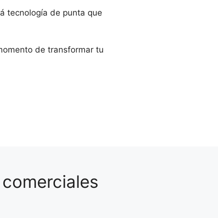
rá tecnología de punta que
l momento de transformar tu
 comerciales