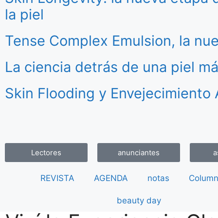
la piel
Tense Complex Emulsion, la nue
La ciencia detrás de una piel m
Skin Flooding y Envejecimiento 
Lectores
anunciantes
a
REVISTA
AGENDA
notas
Column
beauty day