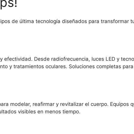
aps!
uipos de última tecnología diseñados para transformar t
y efectividad. Desde radiofrecuencia, luces LED y tecno
nto y tratamientos oculares. Soluciones completas para 
ra modelar, reafirmar y revitalizar el cuerpo. Equipos 
ultados visibles en menos tiempo.