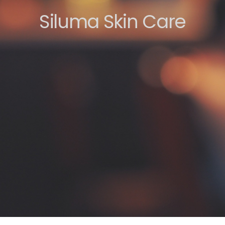
Siluma Skin Care