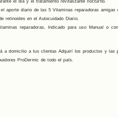
ante el día y el tratamiento revitalizante nocturno.
el aporte diario de las 5 Vitaminas reparadoras amigas d
de retinoides en el Autocuidado Diario.
itaminas reparadoras, Indicado para uso Manual o con
a domicilio a tus clientas Adquirí los productos y las 
ibuidores ProDermic de todo el país.