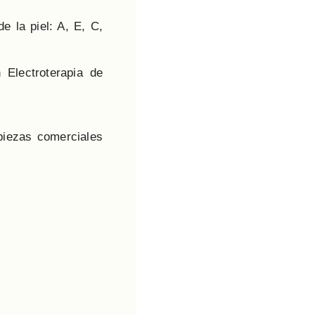
e la piel: A, E, C,
 Electroterapia de
piezas comerciales