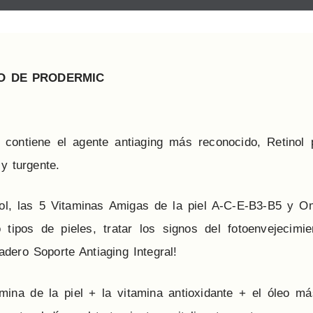
DO DE PRODERMIC
ontiene el agente antiaging más reconocido, Retinol 
 y turgente.
tinol, las 5 Vitaminas Amigas de la piel A-C-E-B3-B5 y 
tipos de pieles, tratar los signos del fotoenvejecimi
dero Soporte Antiaging Integral!
ina de la piel + la vitamina antioxidante + el óleo m