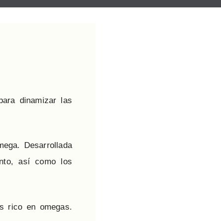
para dinamizar las
Omega. Desarrollada
ento, así como los
ás rico en omegas.