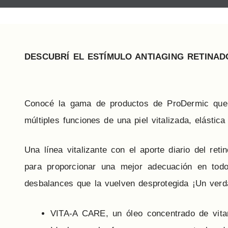
DESCUBRÍ EL ESTÍMULO ANTIAGING RETINA
Conocé la gama de productos de ProDermic que c
múltiples funciones de una piel vitalizada, elástica
Una línea vitalizante con el aporte diario del re
para proporcionar una mejor adecuación en todo 
desbalances que la vuelven desprotegida ¡Un verda
VITA-A CARE, un óleo concentrado de vitam