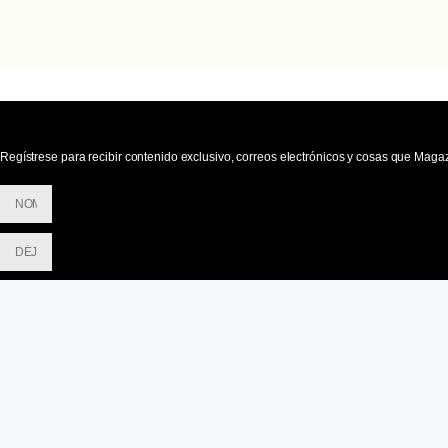
Regístrese para recibir contenido exclusivo, correos electrónicos y cosas que Maga
SUSCRIBIRME