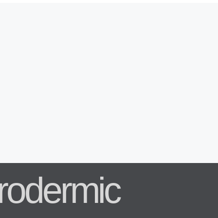
rodermic