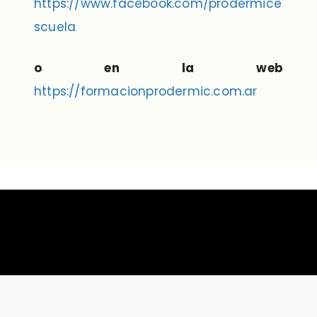
https://www.facebook.com/prodermice
scuela
o en la web
https://formacionprodermic.com.ar