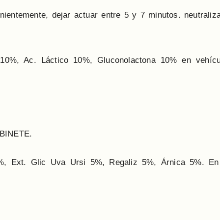
enientemente, dejar actuar entre 5 y 7 minutos. neutraliz
 10%, Ac. Láctico 10%, Gluconolactona 10% en vehícu
ABINETE.
%, Ext. Glic Uva Ursi 5%, Regaliz 5%, Árnica 5%. En 