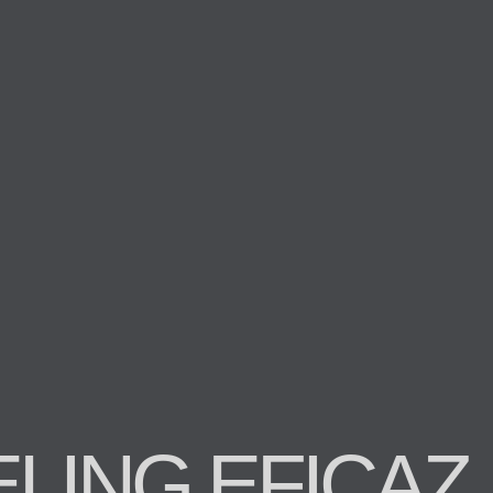
LING EFICAZ,