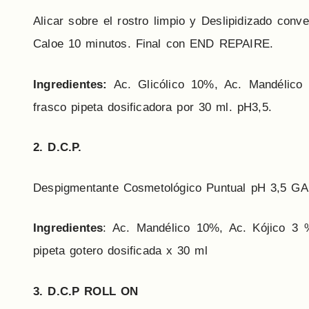
Alicar sobre el rostro limpio y Deslipidizado conv
Caloe 10 minutos. Final con END REPAIRE.
Ingredientes:
Ac. Glicólico 10%, Ac. Mandélico
frasco pipeta dosificadora por 30 ml. pH3,5.
2
.
D.C.P.
Despigmentante Cosmetológico Puntual pH 3,5 G
Ingredientes
: Ac. Mandélico 10%, Ac. Kójico 3 
pipeta gotero dosificada x 30 ml
3
.
D.C.P ROLL ON