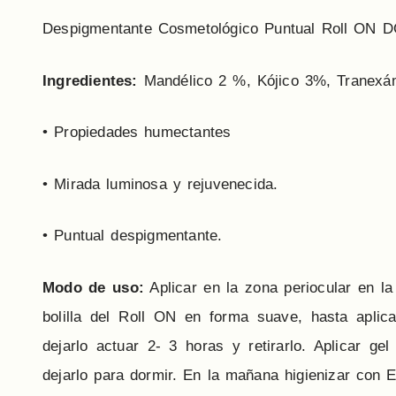
Despigmentante Cosmetológico Puntual Roll ON 
Ingredientes
:
Mandélico 2 %, Kójico 3%, Tranexá
• Propiedades humectantes
• Mirada luminosa y rejuvenecida.
• Puntual despigmentante.
Modo de uso:
Aplicar en la zona periocular en l
bolilla del Roll ON en forma suave, hasta aplic
dejarlo actuar 2- 3 horas y retirarlo. Aplicar 
dejarlo para dormir. En la mañana higienizar 