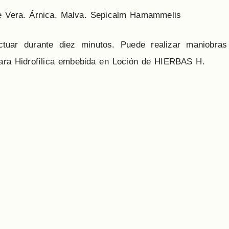
oe Vera. Árnica. Malva. Sepicalm Hamammelis
ctuar durante diez minutos. Puede realizar maniobra
ara Hidrofílica embebida en Loción de HIERBAS H.