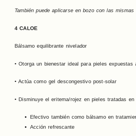
Tambi
é
n puede aplicarse en bozo con las mismas 
4
CALOE
Bálsamo equilibrante nivelador
• Otorga un bienestar ideal para pieles expuestas a
• Actúa como gel descongestivo post-solar
• Disminuye el eritema/rojez en pieles tratadas en 
Efectivo también como bálsamo en tratamien
Acción refrescante