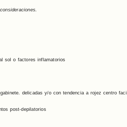
consideraciones.
l sol o factores inflamatorios
gabinete. delicadas y/o con tendencia a rojez centro faci
tos post-depilatorios