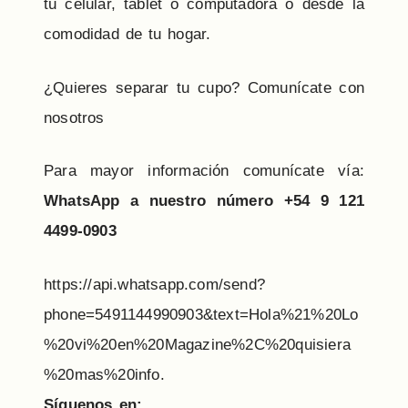
tu celular, tablet o computadora ó desde la
comodidad de tu hogar.
¿Quieres separar tu cupo? Comunícate con
nosotros
Para mayor información comunícate vía:
WhatsApp a nuestro número +54 9 121
4499-0903
https://api.whatsapp.com/send?
phone=5491144990903&text=Hola%21%20Lo
%20vi%20en%20Magazine%2C%20quisiera
%20mas%20info.
Síguenos en: