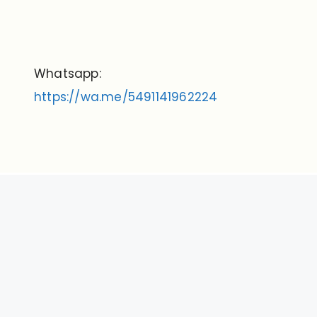
Whatsapp:
https://wa.me/5491141962224