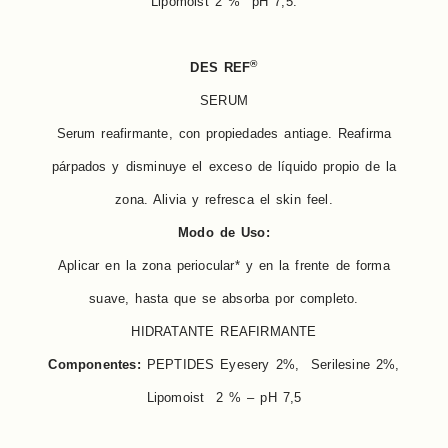
Lipomoist 2 % pH 7,5.
®
DES REF
SERUM
Serum reafirmante, con propiedades antiage. Reafirma
párpados y disminuye el exceso de líquido propio de la
zona. Alivia y refresca el skin feel.
Modo de Uso:
Aplicar en la zona periocular* y en la frente de forma
suave, hasta que se absorba por completo.
HIDRATANTE REAFIRMANTE
Componentes:
PEPTIDES Eyesery 2%, Serilesine 2%,
Lipomoist 2 % – pH 7,5