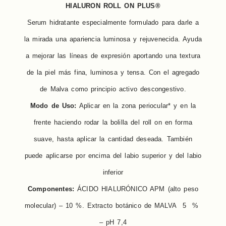
HIALURON ROLL ON PLUS®
Serum hidratante especialmente formulado para darle a
la mirada una apariencia luminosa y rejuvenecida. Ayuda
a mejorar las líneas de expresión aportando una textura
de la piel más fina, luminosa y tensa. Con el agregado
de Malva como principio activo descongestivo.
Modo de Uso:
Aplicar en la zona periocular* y en la
frente haciendo rodar la bolilla del roll on en forma
suave, hasta aplicar la cantidad deseada. También
puede aplicarse por encima del labio superior y del labio
inferior
Componentes:
ÁCIDO HIALURÓNICO APM (alto peso
molecular) – 10 %. Extracto botánico de MALVA 5 %
– pH 7,4