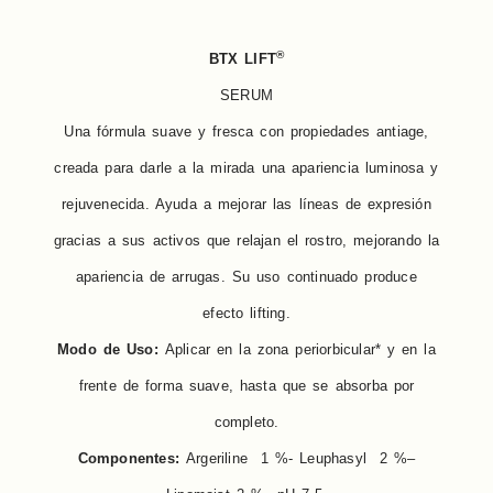
®
BTX LIFT
SERUM
Una fórmula suave y fresca con propiedades antiage,
creada para darle a la mirada una apariencia luminosa y
rejuvenecida. Ayuda a mejorar las líneas de expresión
gracias a sus activos que relajan el rostro, mejorando la
apariencia de arrugas. Su uso continuado produce
efecto lifting.
Modo de Uso:
Aplicar en la zona periorbicular* y en la
frente de forma suave, hasta que se absorba por
completo.
Componentes:
Argeriline 1 %- Leuphasyl 2 %–