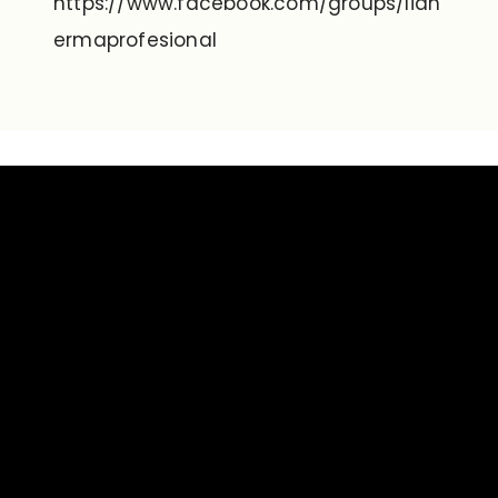
https://www.facebook.com/groups/lidh
ermaprofesional