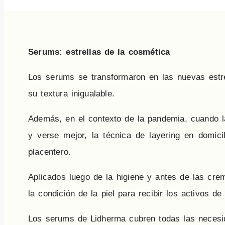
Serums: estrellas de la cosmética
Los serums se transformaron en las nuevas estre
su textura inigualable.
Además, en el contexto de la pandemia, cuando la
y verse mejor, la técnica de layering en domi
placentero.
Aplicados luego de la higiene y antes de las cre
la condición de la piel para recibir los activos d
Los serums de Lidherma cubren todas las necesid