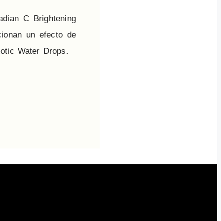
adian C Brightening
ionan un efecto de
motic Water Drops.