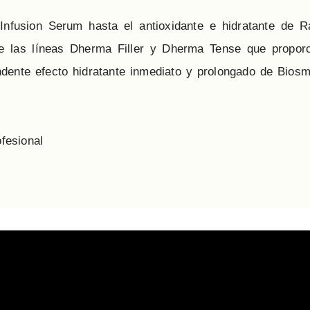
Infusion Serum hasta el antioxidante e hidratante de R
 las líneas Dherma Filler y Dherma Tense que proporc
rendente efecto hidratante inmediato y prolongado de Bios
fesional