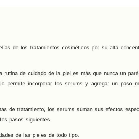
llas de los tratamientos cosméticos por su alta concent
 rutina de cuidado de la piel es más que nunca un parén
cilio permite incorporar los serums y agregar un paso
mas de tratamiento, los serums suman sus efectos especí
e los pasos siguientes.
ades de las pieles de todo tipo.