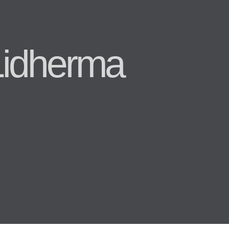
Lidherma