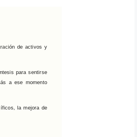
ración de activos y
tesis para sentirse
 más a ese momento
ficos, la mejora de