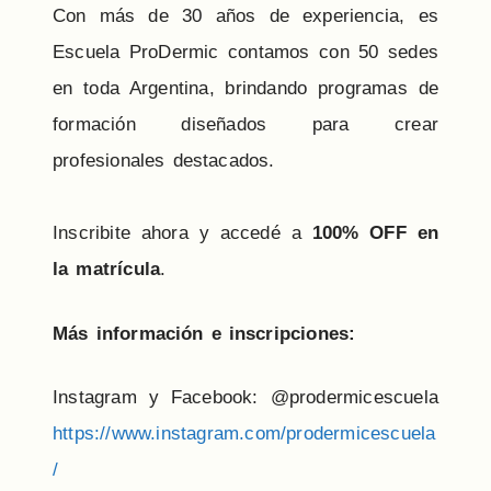
Con más de 30 años de experiencia, es
Escuela ProDermic contamos con 50 sedes
en toda Argentina, brindando programas de
formación diseñados para crear
profesionales destacados.
Inscribite ahora y accedé a
100% OFF en
la matrícula
.
Más información e inscripciones:
Instagram y Facebook: @prodermicescuela
https://www.instagram.com/prodermicescuela
/