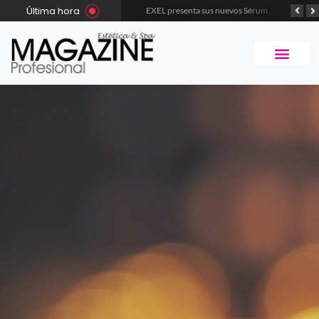
Última hora
INTRA, LA PRIMER EXPERIENCIA INMERSIVA BEAUTY MUNDIAL QUE DEBUTA EN EXPOESTÉTICA
EXEL presenta sus nuevos Sérums Multibenefit