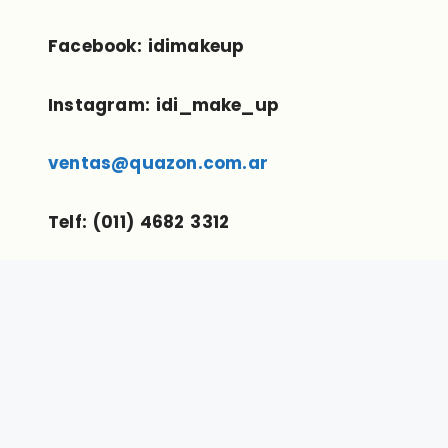
Facebook: idimakeup
Instagram: idi_make_up
ventas@quazon.com.ar
Telf: (011) 4682 3312