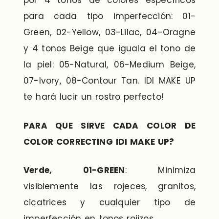
por 4 tonos de colores específicos
para cada tipo imperfección: 01-
Green, 02-Yellow, 03-Lilac, 04-Oragne
y 4 tonos Beige que iguala el tono de
la piel: 05-Natural, 06-Medium Beige,
07-Ivory, 08-Contour Tan. IDI MAKE UP
te hará lucir un rostro perfecto!
PARA QUE SIRVE CADA COLOR DE
COLOR CORRECTING IDI MAKE UP?
Verde, 01-GREEN
: Minimiza
visiblemente las rojeces, granitos,
cicatrices y cualquier tipo de
imperfección en tonos rojizos.