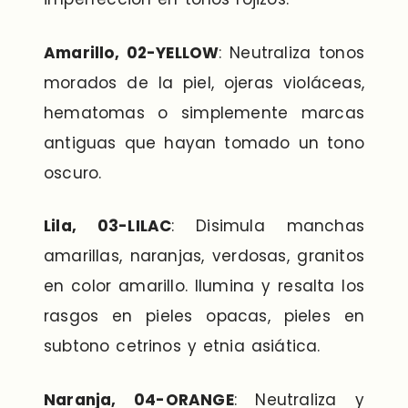
Amarillo, 02-YELLOW
: Neutraliza tonos
morados de la piel, ojeras violáceas,
hematomas o simplemente marcas
antiguas que hayan tomado un tono
oscuro.
Lila, 03-LILAC
: Disimula manchas
amarillas, naranjas, verdosas, granitos
en color amarillo. Ilumina y resalta los
rasgos en pieles opacas, pieles en
subtono cetrinos y etnia asiática.
Naranja, 04-ORANGE
: Neutraliza y