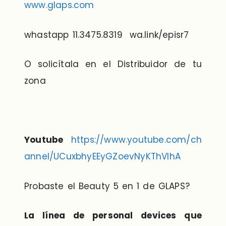
www.glaps.com
whastapp 11.3475.8319 wa.link/episr7
O solicítala en el Distribuidor de tu
zona
Youtube
https://www.youtube.com/ch
annel/UCuxbhyEEyGZoevNyKThVlhA
Probaste el Beauty 5 en 1 de GLAPS?
La línea de personal devices que