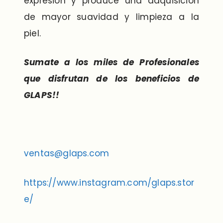
expresión y produce una adquisición
de mayor suavidad y limpieza a la
piel.
Sumate a los miles de Profesionales
que disfrutan de los beneficios de
GLAPS!!
ventas@glaps.com
https://www.instagram.com/glaps.stor
e/