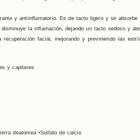
ante y antiinflamatorio. Es de tacto ligero y se absorbe 
y disminuye la inflamación, dejando un tacto sedoso y ate
 recuperación facial, mejorando y previniendo las estrí
es y capilares
ierra deatomea •Sulfato de calcio