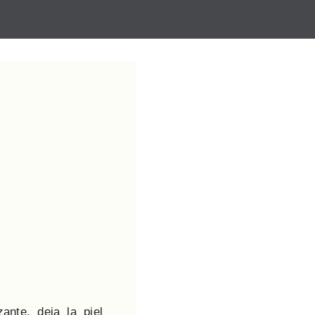
nte, deja la piel