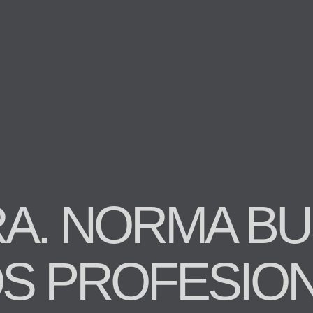
A. NORMA B
S PROFESIO