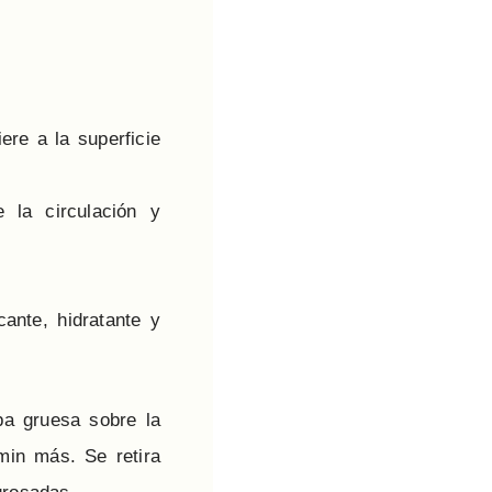
re a la superficie
e la circulación y
cante, hidratante y
pa gruesa sobre la
 min más. Se retira