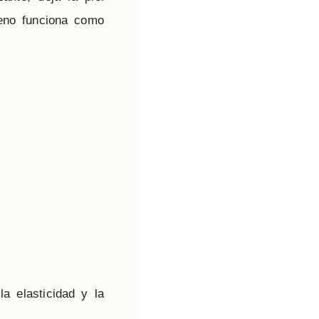
geno funciona como
a elasticidad y la