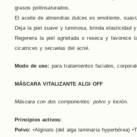
grasos poliinsaturados.
El aceite de almendras dulces es emoliente, suaviz
Deja la piel suave y luminosa, brinda elasticidad 
Regenera la piel agrietada o reseca y favorece la
cicatrices y secuelas del acné.
Modo de uso:
para tratamientos faciales, corporal
MÁSCARA VITALIZANTE ALGI OFF
Máscara con dos componentes: polvo y loción.
Principios activos:
Polvo:
•Alginato (del alga laminaria hyperbórea) •T