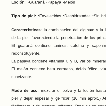
Loción:
•Guaraná •Papaya •Melón
Tipo de piel:
•Envejecidas •Deshidratadas •Sin br
Características:
la combinacion del alginato y la 
de la piel, favoreciendo la penetración de los princ
El guaraná contiene taninos, cafeína y saponin
reconstituyente.
La papaya contiene vitamina C y B, varios mineral
El melón contiene beta caroteno, ácido fólico, vi
suavizante.
Modo de uso:
mezclar el polvo y la loción hast
piel y dejar espesar y gelificar (10 min aprox.) 