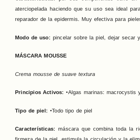
aterciopelada haciendo que su uso sea ideal par
reparador de la epidermis. Muy efectiva para piel
Modo de uso:
pincelar sobre la piel, dejar secar y
MÁSCARA MOUSSE
Crema mousse de suave textura
Principios Activos:
•Algas marinas: macrocystis y
Tipo de piel:
•Todo tipo de piel
Características:
máscara que combina toda la riqu
firmeza de la piel, estimula la circulación y la eli