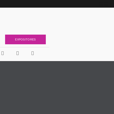
a estética
EXPOSITORES