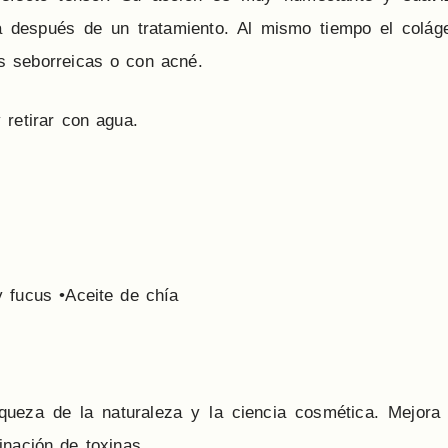
a después de un tratamiento. Al mismo tiempo el colá
es seborreicas o con acné.
 retirar con agua.
 fucus •Aceite de chía
eza de la naturaleza y la ciencia cosmética. Mejora l
minación de toxinas.