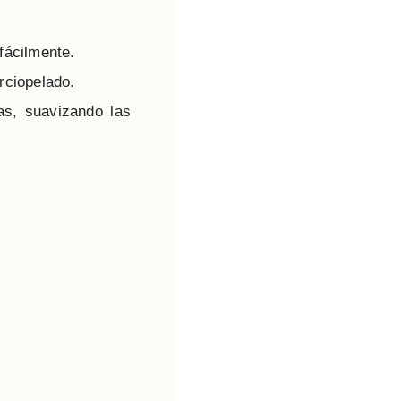
fácilmente.
rciopelado.
as, suavizando las