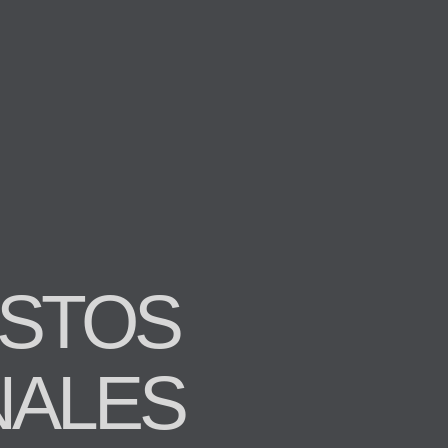
USTOS
NALES