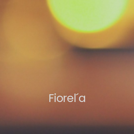
Fiorel´a