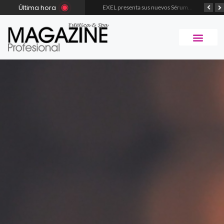
Última hora
INTRA, LA PRIMER EXPERIENCIA INMERSIVA BEAUTY MUNDIAL QUE DEBUTA EN EXPOESTÉTICA
EXEL presenta sus nuevos Sérums Multibenefit