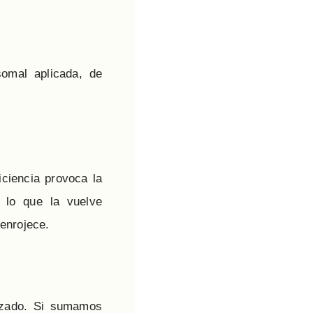
somal aplicada, de
iciencia provoca la
 lo que la vuelve
enrojece.
lizado. Si sumamos