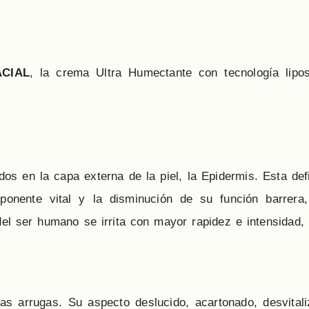
ACIAL
, la crema Ultra Humectante con tecnología lipo
dos en la capa externa de la piel, la Epidermis. Esta def
onente vital y la disminución de su función barrera,
el ser humano se irrita con mayor rapidez e intensidad, 
nas arrugas. Su aspecto deslucido, acartonado, desvita