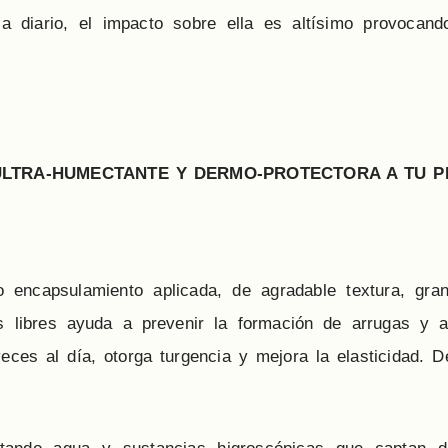
a diario, el impacto sobre ella es altísimo provocand
ULTRA-HUMECTANTE Y DERMO-PROTECTORA A TU P
encapsulamiento aplicada, de agradable textura, gran
es libres ayuda a prevenir la formación de arrugas y a
eces al día, otorga turgencia y mejora la elasticidad. D