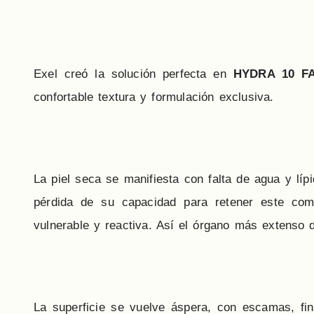
Exel creó la solución perfecta en
HYDRA 10 F
confortable textura y formulación exclusiva.
La piel seca se manifiesta con falta de agua y lípi
pérdida de su capacidad para retener este comp
vulnerable y reactiva. Así el órgano más extenso d
La superficie se vuelve áspera, con escamas, fi