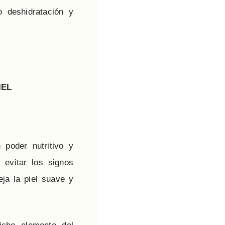
o deshidratación y
IEL
 poder nutritivo y
 evitar los signos
eja la piel suave y