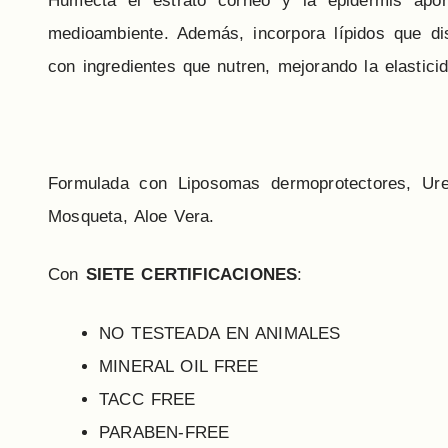
Humecta el estrato córneo y la epidermis apor
medioambiente. Además, incorpora lípidos que di
con ingredientes que nutren, mejorando la elasticid
Formulada con Liposomas dermoprotectores, Ure
Mosqueta, Aloe Vera.
Con
SIETE CERTIFICACIONES
:
NO TESTEADA EN ANIMALES
MINERAL OIL FREE
TACC FREE
PARABEN-FREE