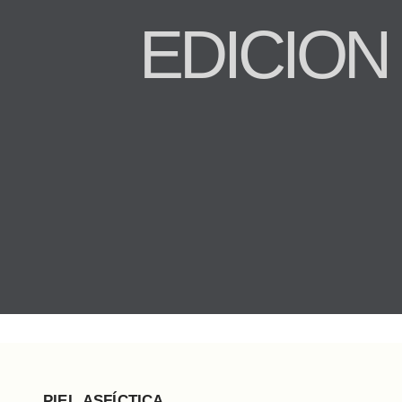
EDICION 
PIEL ASFÍCTICA.