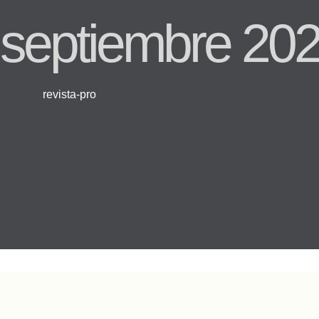
septiembre 20
revista-pro