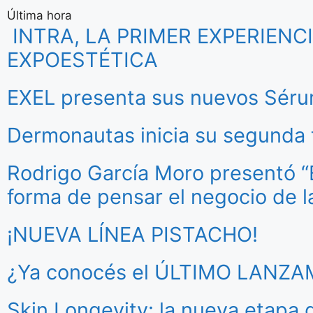
Última hora
INTRA, LA PRIMER EXPERIEN
EXPOESTÉTICA
EXEL presenta sus nuevos Séru
Dermonautas inicia su segund
Rodrigo García Moro presentó “Es
forma de pensar el negocio de l
¡NUEVA LÍNEA PISTACHO!
¿Ya conocés el ÚLTIMO LANZ
Skin Longevity: la nueva etapa 