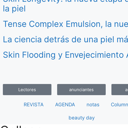
la piel
Tense Complex Emulsion, la nue
La ciencia detrás de una piel m
Skin Flooding y Envejecimiento 
Lectores
anunciantes
a
REVISTA
AGENDA
notas
Column
beauty day