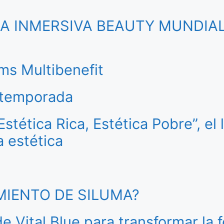
CIA INMERSIVA BEAUTY MUNDIA
ms Multibenefit
a temporada
tética Rica, Estética Pobre”, el 
a estética
AMIENTO DE SILUMA?
de Vital Blue para transformar la