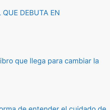
L QUE DEBUTA EN
libro que llega para cambiar la
 forma de entender el cuidado de