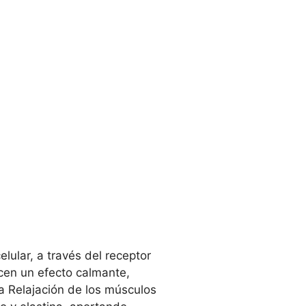
elular, a través del receptor
cen un efecto calmante,
La Relajación de los músculos