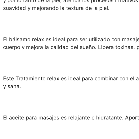
y por lo tanto de la piel, atenúa los procesos irritativ
suavidad y mejorando la textura de la piel.
El bálsamo relax es ideal para ser utilizado con masaj
cuerpo y mejora la calidad del sueño. Libera toxinas, 
Este Tratamiento relax es ideal para combinar con el
y sana.
El aceite para masajes es relajante e hidratante. Aport