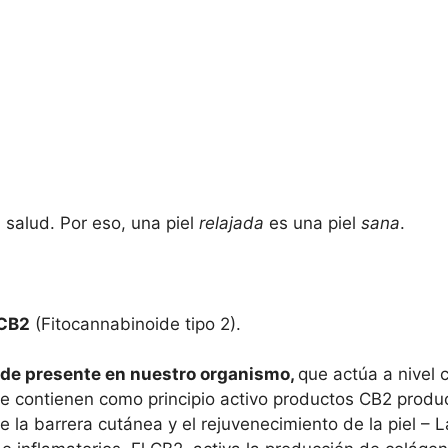
 salud. Por eso, una piel
relajada
es una piel
sana
.
CB2
(Fitocannabinoide tipo 2).
de presente en nuestro organismo,
que actúa a nivel c
e contienen como principio activo productos CB2 produ
e la barrera cutánea y el rejuvenecimiento de la piel – 