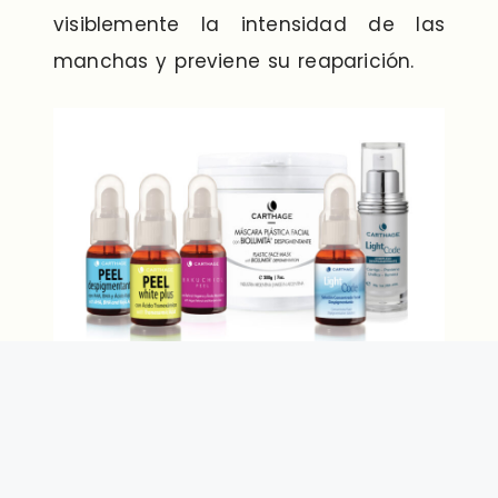
visiblemente la intensidad de las
manchas y previene su reaparición.
Carthage
Ciencia y estética al servicio del
cuidado profesional de la piel.