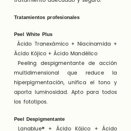
tratamiento adecuado y seguro.
Tratamientos profesionales
Peel White Plus
Ácido Tranexámico + Niacinamida +
Ácido Kójico + Ácido Mandélico
Peeling despigmentante de acción
multidimensional que reduce la
hiperpigmentación, unifica el tono y
aporta luminosidad. Apto para todos
los fototipos.
Peel Despigmentante
Lanablue® + Ácido Kójico + Ácido