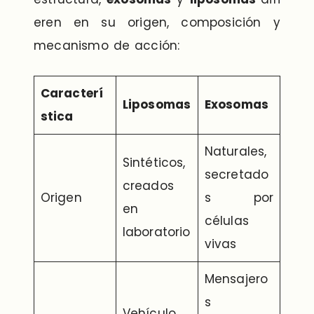
eren en su origen, composición y
mecanismo de acción:
Caracterí
Liposomas
Exosomas
stica
Naturales,
Sintéticos,
secretado
creados
Origen
s por
en
células
laboratorio
vivas
Mensajero
s
Vehículo