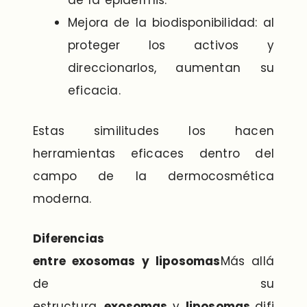
de la epidermis.
Mejora de la biodisponibilidad: al
proteger los activos y
direccionarlos, aumentan su
eficacia.
Estas similitudes los hacen
herramientas eficaces dentro del
campo de la dermocosmética
moderna.
Diferencias
entre exosomas y liposomas
Más allá
de su
estructura,
exosomas
y
liposomas
difi