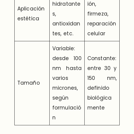
hidratante
ión,
Aplicación
s,
firmeza,
estética
antioxidan
reparación
tes, etc.
celular
Variable:
desde 100
Constante:
nm hasta
entre 30 y
varios
150 nm,
Tamaño
micrones,
definido
según
biológica
formulació
mente
n