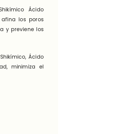
Shikímico Ácido
, afina los poros
ra y previene los
Shikímico, Ácido
ad, minimiza el