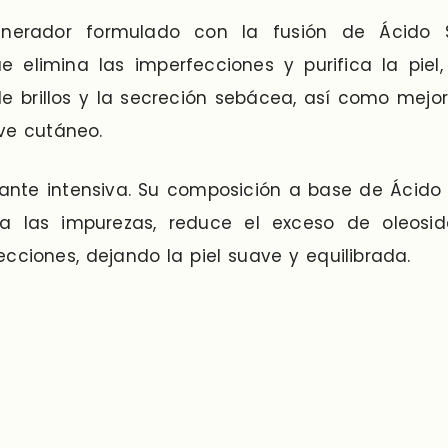
egenerador formulado con la fusión de Ácido 
que elimina las imperfecciones y purifica la piel
 de brillos y la secreción sebácea, así como mejo
ve cutáneo.
cante intensiva. Su composición a base de Ácido 
ina las impurezas, reduce el exceso de oleosid
cciones, dejando la piel suave y equilibrada.