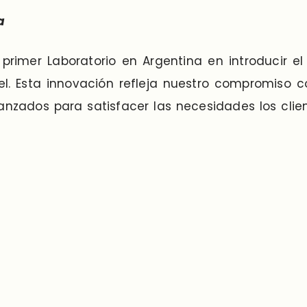
a
rimer Laboratorio en Argentina en introducir el
l. Esta innovación refleja nuestro compromiso c
nzados para satisfacer las necesidades los clien