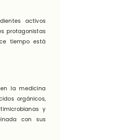
ientes activos
es protagonistas
ace tiempo está
 en la medicina
cidos orgánicos,
timicrobianas y
mbinada con sus