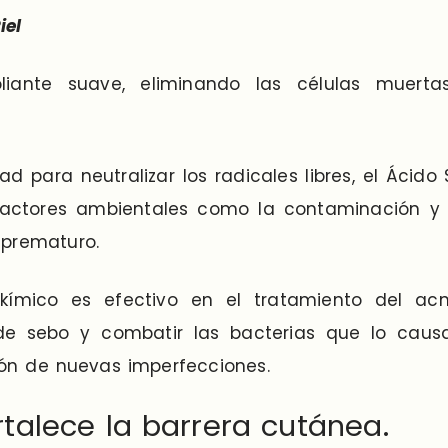
iel
liante suave, eliminando las células muerta
d para neutralizar los radicales libres, el Ácido
factores ambientales como la contaminación y l
 prematuro.
ikímico es efectivo en el tratamiento del a
de sebo y combatir las bacterias que lo cau
ión de nuevas imperfecciones.
rtalece la barrera cutánea.