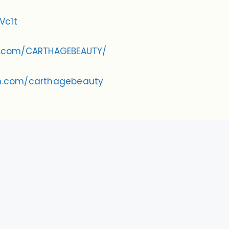
UVc1t
k.com/CARTHAGEBEAUTY/
am.com/carthagebeauty