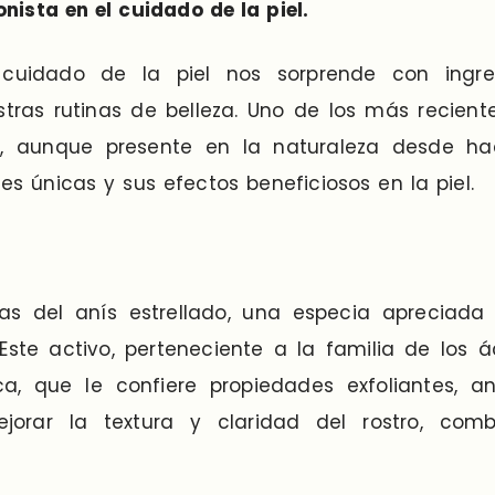
nista en el cuidado de la piel.
uidado de la piel nos sorprende con ingred
tras rutinas de belleza. Uno de los más recient
e, aunque presente en la naturaleza desde h
 únicas y sus efectos beneficiosos en la piel.
las del anís estrellado, una especia apreciada
Este activo, perteneciente a la familia de los á
a, que le confiere propiedades exfoliantes, an
ejorar la textura y claridad del rostro, co