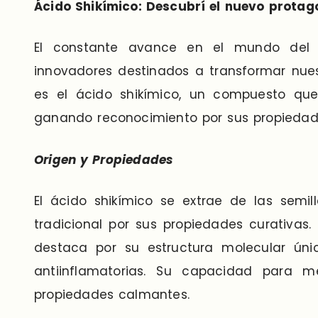
Ácido Shikímico: Descubrí el nuevo protago
El constante avance en el mundo del c
innovadores destinados a transformar nues
es el ácido shikímico, un compuesto qu
ganando reconocimiento por sus propiedades
Origen y Propiedades
El ácido shikímico se extrae de las semil
tradicional por sus propiedades curativas. 
destaca por su estructura molecular únic
antiinflamatorias. Su capacidad para m
propiedades calmantes.