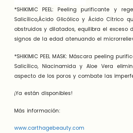
*SHIKIMIC PEEL: Peeling purificante y r
Salicílico,Ácido Glicólico y Ácido Cítrico 
obstruidos y dilatados, equilibra el exceso
signos de la edad atenuando el microrrelie
*SHIKIMIC PEEL MASK: Máscara peeling purifi
Salicílico, Niacinamida y Aloe Vera elim
aspecto de los poros y combate las imperfe
¡Ya están disponibles!
Más información:
www.carthagebeauty.com