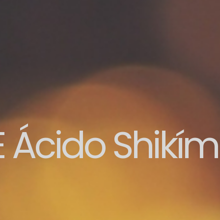
Ácido Shikím