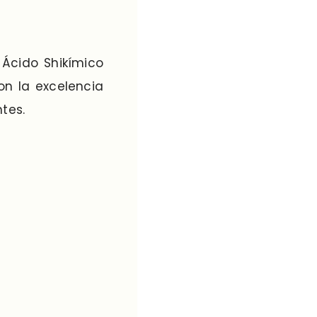
 Ácido Shikímico
on la excelencia
tes.