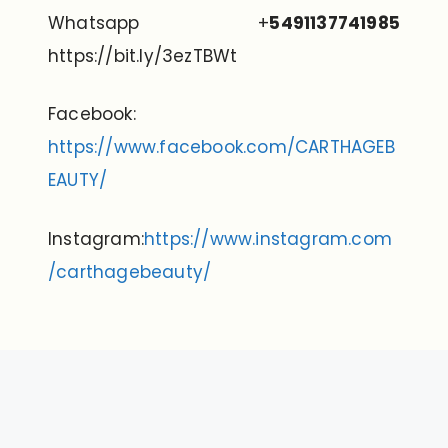
Whatsapp +
5491137741985
https://bit.ly/3ezTBWt
Facebook:
https://www.facebook.com/CARTHAGEB
EAUTY/
Instagram:
https://www.instagram.com
/carthagebeauty/