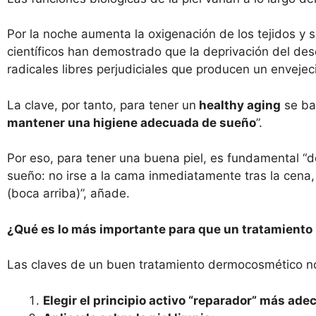
Por la noche aumenta la oxigenación de los tejidos y 
científicos han demostrado que la deprivación del des
radicales libres perjudiciales que producen un envejec
La clave, por tanto, para tener un
healthy aging
se ba
mantener una higiene adecuada de sueño
”.
Por eso, para tener una buena piel, es fundamental “
sueño: no irse a la cama inmediatamente tras la cena,
(boca arriba)”, añade.
¿
Qu
é
es lo más importante para que un tratamiento
Las claves de un buen tratamiento dermocosmético no
Elegir el principio activo “
reparador
” más adec