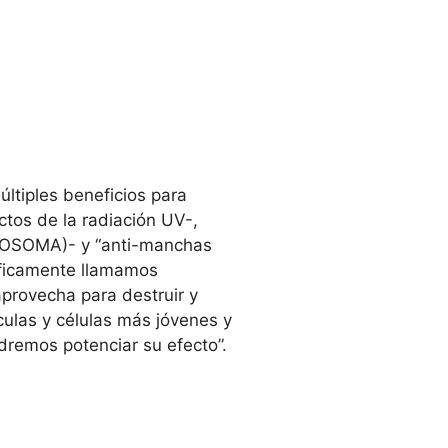
tiples beneficios para
ctos de la radiación UV-,
EXPOSOMA)- y “anti-manchas
tíficamente llamamos
aprovecha para destruir y
culas y células más jóvenes y
dremos potenciar su efecto”.