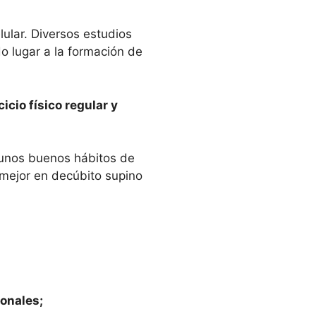
ular. Diversos estudios
o lugar a la formación de
icio físico regular y
 unos buenos hábitos de
 mejor en decúbito supino
sonales;