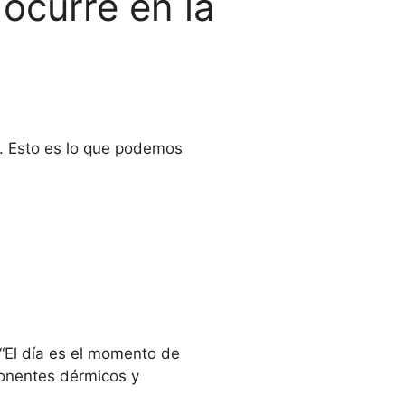
curre en la
d. Esto es lo que podemos
 “El día es el momento de
ponentes dérmicos y