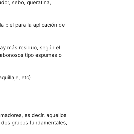
udor, sebo, queratina,
 piel para la aplicación de
hay más residuo, según el
s jabonosos tipo espumas o
illaje, etc).
rmadores, es decir, aquellos
os dos grupos fundamentales,