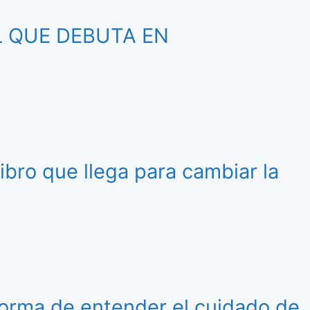
L QUE DEBUTA EN
libro que llega para cambiar la
 forma de entender el cuidado de