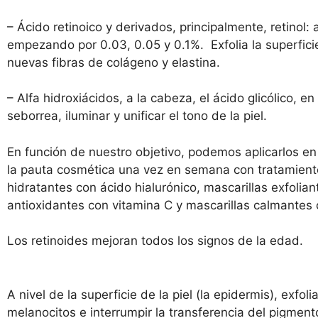
– Ácido retinoico y derivados, principalmente, retinol:
empezando por 0.03, 0.05 y 0.1%. Exfolia la superfici
nuevas fibras de colágeno y elastina.
– Alfa hidroxiácidos, a la cabeza, el ácido glicólico, 
seborrea, iluminar y unificar el tono de la piel.
En función de nuestro objetivo, podemos aplicarlos e
la pauta cosmética una vez en semana con tratamient
hidratantes con ácido hialurónico, mascarillas exfoliant
antioxidantes con vitamina C y mascarillas calmantes c
Los retinoides mejoran todos los signos de la edad.
A nivel de la superficie de la piel (la epidermis), exfo
melanocitos e interrumpir la transferencia del pigmen