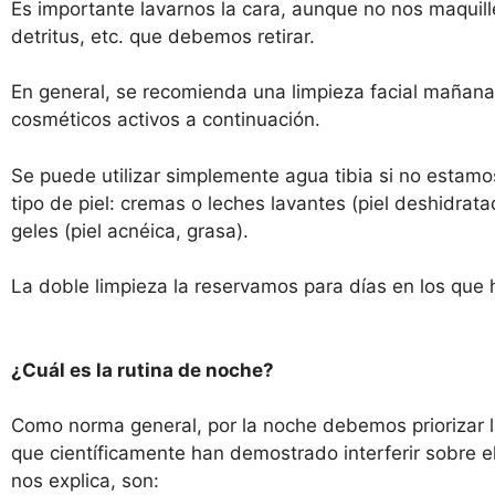
Es importante lavarnos la cara, aunque no nos maquill
detritus, etc. que debemos retirar.
En general, se recomienda una limpieza facial mañana y
cosméticos activos a continuación.
Se puede utilizar simplemente agua tibia si no estam
tipo de piel: cremas o leches lavantes (piel deshidrat
geles (piel acnéica, grasa).
La doble limpieza la reservamos para días en los que
¿Cuál es la rutina de noche?
Como norma general, por la noche debemos priorizar la
que científicamente han demostrado interferir sobre e
nos explica, son: