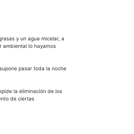
grasas y un agua micelar, a
tor ambiental lo hayamos
r supone pasar toda la noche
mpide la eliminación de los
ento de ciertas