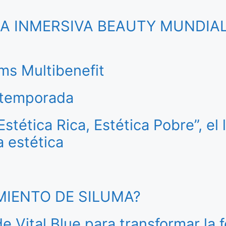
CIA INMERSIVA BEAUTY MUNDIA
ms Multibenefit
a temporada
tética Rica, Estética Pobre”, el 
a estética
AMIENTO DE SILUMA?
de Vital Blue para transformar la