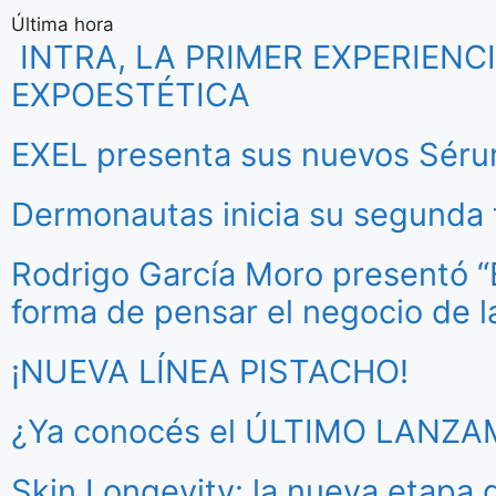
Última hora
INTRA, LA PRIMER EXPERIEN
EXPOESTÉTICA
EXEL presenta sus nuevos Séru
Dermonautas inicia su segund
Rodrigo García Moro presentó “Es
forma de pensar el negocio de l
¡NUEVA LÍNEA PISTACHO!
¿Ya conocés el ÚLTIMO LANZ
Skin Longevity: la nueva etapa 