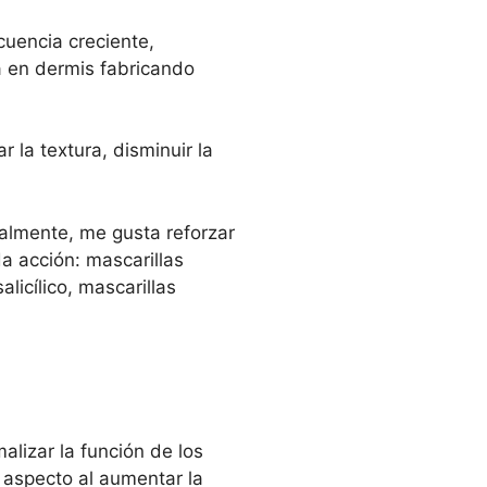
cuencia creciente,
a en dermis fabricando
 la textura, disminuir la
almente, me gusta reforzar
a acción: mascarillas
alicílico, mascarillas
malizar la función de los
 aspecto al aumentar la