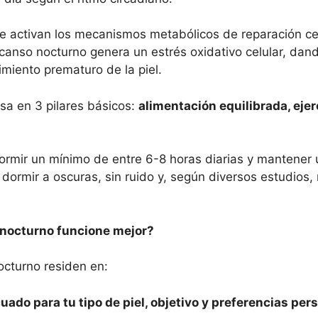
se activan los mecanismos metabólicos de reparación cel
canso nocturno genera un estrés oxidativo celular, dand
imiento prematuro de la piel.
sa en 3 pilares básicos:
alimentación equilibrada, ejerc
dormir un mínimo de entre 6-8 horas diarias y mantener
 dormir a oscuras, sin ruido y, según diversos estudios,
 nocturno funcione mejor?
cturno residen en:
uado para tu tipo de piel, objetivo y preferencias per