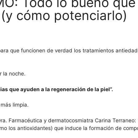
 Todo lo bueno que o
(y cómo potenciarlo)
para que funcionen de verdad los tratamientos antieda
r la noche.
as que ayuden a la regeneración de la piel”.
más limpia.
a Dra. Farmacéutica y dermatocosmiatra Carina Terraneo:
como los antioxidantes) que induce la formación de com