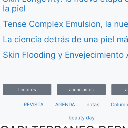
la piel
Tense Complex Emulsion, la nue
La ciencia detrás de una piel m
Skin Flooding y Envejecimiento 
Lectores
anunciantes
a
REVISTA
AGENDA
notas
Column
beauty day