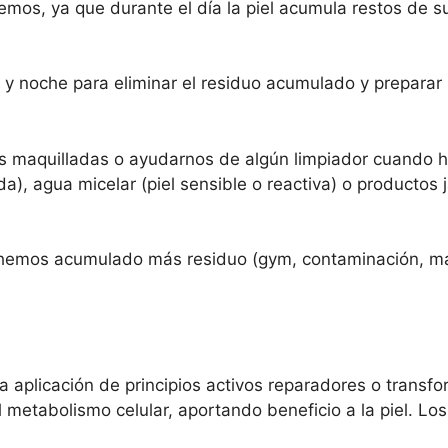
emos, ya que durante el día la piel acumula restos de s
 noche para eliminar el residuo acumulado y preparar la
os maquilladas o ayudarnos de algún limpiador cuando 
ada), agua micelar (piel sensible o reactiva) o producto
 hemos acumulado más residuo (gym, contaminación, maqu
 aplicación de principios activos reparadores o transfo
l metabolismo celular, aportando beneficio a la piel. L