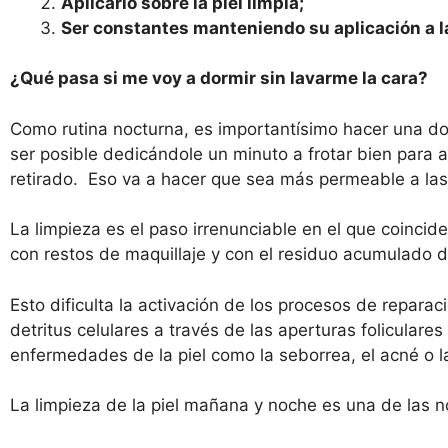
Aplicarlo sobre la piel limpia;
Ser constantes manteniendo su aplicación a l
¿
Qu
é
pasa si me voy a dormir sin lavarme la cara?
Como rutina nocturna, es importantísimo hacer una dob
ser posible dedicándole un minuto a frotar bien para 
retirado. Eso va a hacer que sea más permeable a l
La limpieza es el paso irrenunciable en el que coincid
con restos de maquillaje y con el residuo acumulado du
Esto dificulta la activación de los procesos de repara
detritus celulares a través de las aperturas folicular
enfermedades de la piel como la seborrea, el acné o l
La limpieza de la piel mañana y noche es una de las no