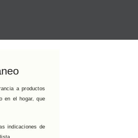
aneo
rancia a productos
o en el hogar, que
las indicaciones de
ista.