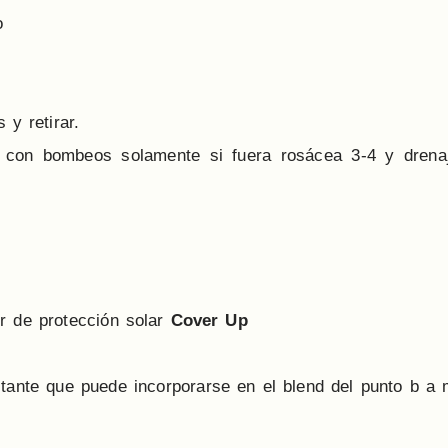
o
 y retirar.
al con bombeos solamente si fuera rosácea 3-4 y drenaj
or de protección solar
Cover Up
ante que puede incorporarse en el blend del punto b a