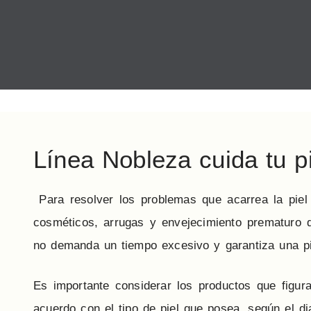
Línea Nobleza cuida tu pi
Para resolver los problemas que acarrea la piel 
cosméticos, arrugas y envejecimiento prematuro d
no demanda un tiempo excesivo y garantiza una p
Es importante considerar los productos que figura
acuerdo con el tipo de piel que posea, según el di