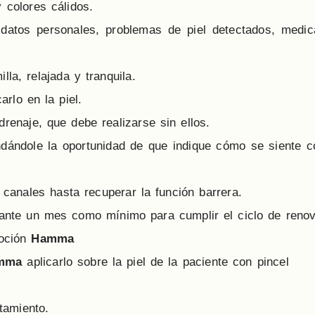
 colores cálidos.
 datos personales, problemas de piel detectados, medic
lla, relajada y tranquila.
rlo en la piel.
renaje, que debe realizarse sin ellos.
ndándole la oportunidad de que indique cómo se siente co
canales hasta recuperar la función barrera.
ante un mes como mínimo para cumplir el ciclo de renov
oción
Hamma
mma
aplicarlo sobre la piel de la paciente con pincel
otamiento.