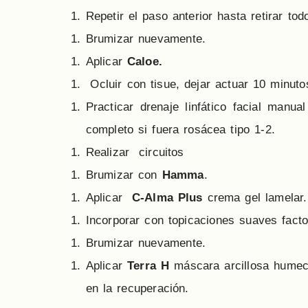
Repetir el paso anterior hasta retirar tod
Brumizar nuevamente.
Aplicar
Caloe.
Ocluir con tisue, dejar actuar 10 minutos
Practicar drenaje linfático facial manu
completo si fuera rosácea tipo 1-2.
Realizar circuitos
Brumizar con
Hamma
.
Aplicar
C-Alma Plus
crema gel lamelar.
Incorporar con topicaciones suaves fact
Brumizar nuevamente.
Aplicar
Terra H
máscara arcillosa humect
en la recuperación.