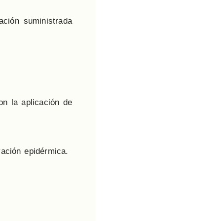
ación suministrada
n la aplicación de
ación epidérmica.