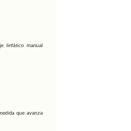
e linfático manual
 medida que avanza