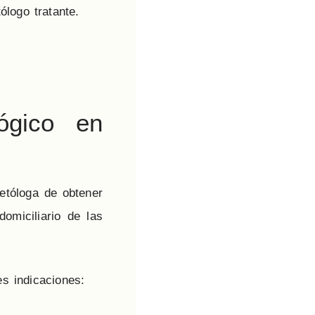
ólogo tratante.
ógico en
etóloga de obtener
omiciliario de las
s indicaciones: