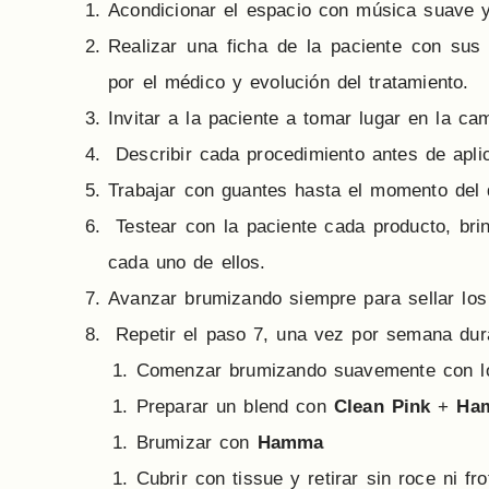
Acondicionar el espacio con música suave y
Realizar una ficha de la paciente con sus
por el médico y evolución del tratamiento.
Invitar a la paciente a tomar lugar en la cami
Describir cada procedimiento antes de aplica
Trabajar con guantes hasta el momento del d
Testear con la paciente cada producto, bri
cada uno de ellos.
Avanzar brumizando siempre para sellar los 
Repetir el paso 7, una vez por semana dur
Comenzar brumizando suavemente con l
Preparar un blend con
Clean Pink
+
Ha
Brumizar con
Hamma
Cubrir con tissue y retirar sin roce ni fr