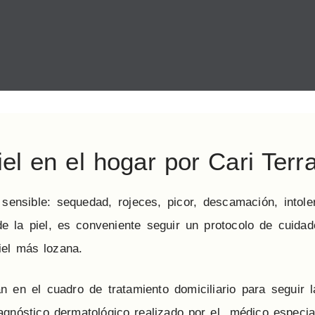
el en el hogar por Cari Terr
sensible: sequedad, rojeces, picor, descamación, intole
e la piel, es conveniente seguir un protocolo de cuidad
iel más lozana.
n en el cuadro de tratamiento domiciliario para seguir 
agnóstico dermatológico realizado por el médico especial