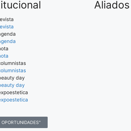
titucional
Aliados
revista
revista
agenda
agenda
nota
nota
columnistas
columnistas
beauty day
beauty day
expoestetica
expoestetica
R OPORTUNIDADES"