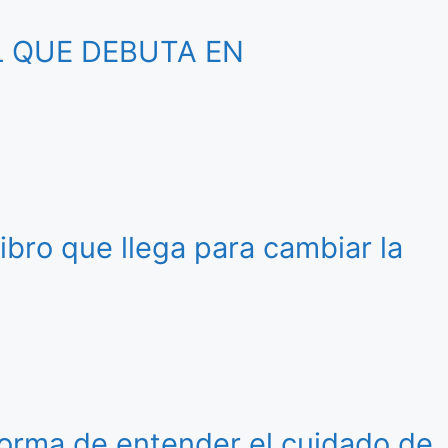
L QUE DEBUTA EN
libro que llega para cambiar la
 forma de entender el cuidado de