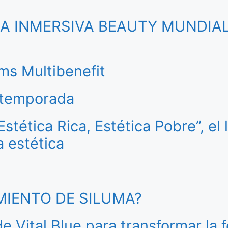
CIA INMERSIVA BEAUTY MUNDIA
ms Multibenefit
a temporada
tética Rica, Estética Pobre”, el 
a estética
AMIENTO DE SILUMA?
de Vital Blue para transformar la