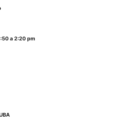
o
1:50 a 2:20 pm
 UBA