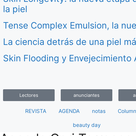
la piel
Tense Complex Emulsion, la nue
La ciencia detrás de una piel m
Skin Flooding y Envejecimiento 
Lectores
anunciantes
a
REVISTA
AGENDA
notas
Column
beauty day