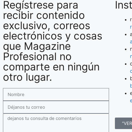
Regístrese para
Ins
recibir contenido
exclusivo, correos
electrónicos y cosas
que Magazine
Profesional no
comparte en ningún
otro lugar.
"VE