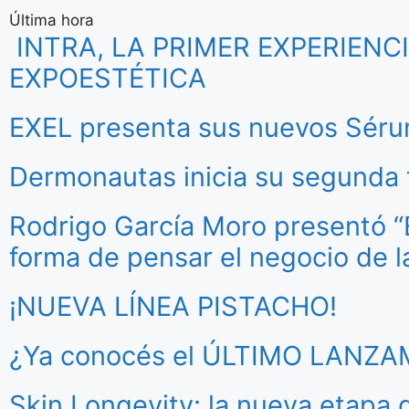
Última hora
INTRA, LA PRIMER EXPERIEN
EXPOESTÉTICA
EXEL presenta sus nuevos Séru
Dermonautas inicia su segund
Rodrigo García Moro presentó “Es
forma de pensar el negocio de l
¡NUEVA LÍNEA PISTACHO!
¿Ya conocés el ÚLTIMO LANZ
Skin Longevity: la nueva etapa 