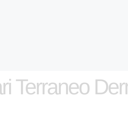
ri Terraneo De