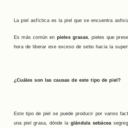
La piel asfíctica es la piel que se encuentra asfixi
Es más común en
pieles grasas
, pieles que pres
hora de liberar ese exceso de sebo hacia la superf
¿Cuáles son las causas de este tipo de piel?
Este tipo de piel se puede producir por varios fac
una piel grasa, dónde la
glándula sebácea
segreg