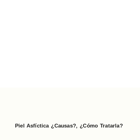
Piel
Asfíctica ¿Causas?, ¿Cómo Tratarla?