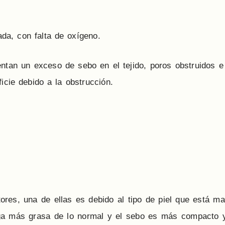
ada, con falta de oxígeno.
entan un exceso de sebo en el tejido, poros obstruidos e 
icie debido a la obstrucción.
tores, una de ellas es debido al tipo de piel que está m
a más grasa de lo normal y el sebo es más compacto y 