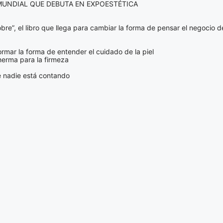
 MUNDIAL QUE DEBUTA EN EXPOESTÉTICA
bre”, el libro que llega para cambiar la forma de pensar el negocio de
ormar la forma de entender el cuidado de la piel
herma para la firmeza
e nadie está contando