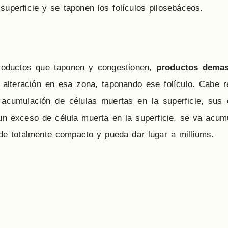
uperficie y se taponen los folículos pilosebáceos.
productos que taponen y congestionen,
productos demasi
 alteración en esa zona, taponando ese folículo. Cabe
acumulación de células muertas en la superficie, sus 
un exceso de célula muerta en la superficie, se va acu
ede totalmente compacto y pueda dar lugar a milliums.