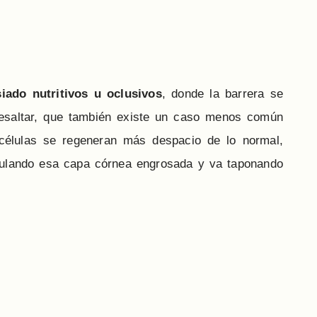
ado nutritivos u oclusivos
, donde la barrera se
 resaltar, que también existe un caso menos común
células se regeneran más despacio de lo normal,
mulando esa capa córnea engrosada y va taponando